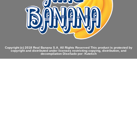
Copyright (c) 2018 Real Banana S.A. All Rights Reserved This product is protected by
copyright and distributed under licenses restricting copying, distribution, and
decompilation Diseñado por: Kutekch